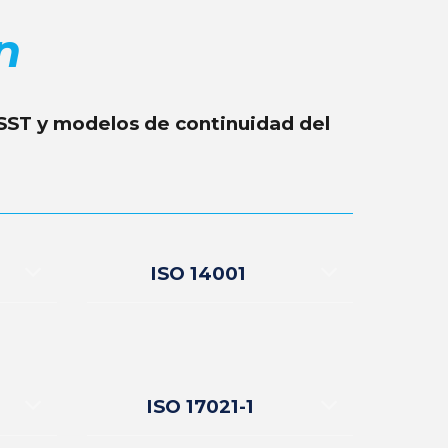
n
SST y modelos de continuidad del
ISO 14001
ISO 17021-1