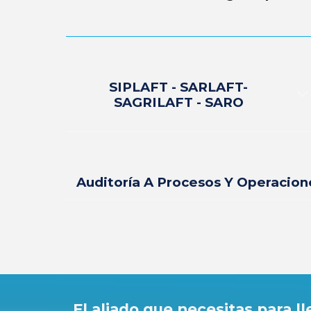
SIPLAFT - SARLAFT-
SAGRILAFT - SARO
Auditoría A Procesos Y Operacion
El aliado que necesitas para ll