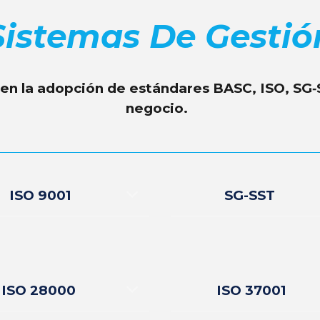
Sistemas De Gestió
n la adopción de estándares BASC, ISO, SG‑
negocio.
ISO 9001
SG-SST
ISO 28000
ISO 37001