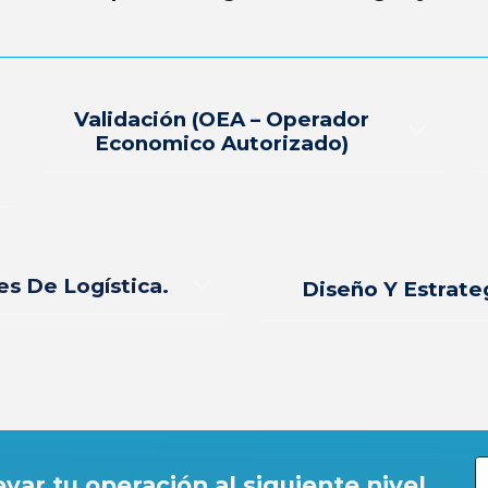
Validación (OEA – Operador
Economico Autorizado)
es De Logística.
Diseño Y Estrate
evar tu operación al siguiente nivel.