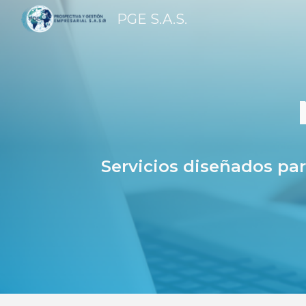
PGE S.A.S.
Sk
Servicios diseñados par