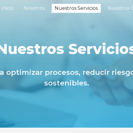
Inicio
Nosotros
Nuestros Servicios
Nuestros C
ip to main content
Skip to navigat
Nuestros Servicio
a optimizar procesos, reducir riesg
sostenibles.