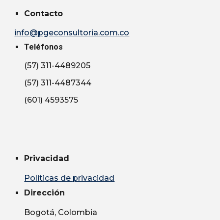
Cont
a
cto
info@pgeconsultoria.com.co
Teléfonos
(57) 311-4489205
(57) 311-4487344
(601) 4593575
Privacidad
Politicas de privacidad
Dirección
Bogotá, Colombia