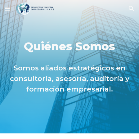
Skip to main content
Skip to navigation
Quiénes Somos
Somos aliados estratégicos en
consultoría, asesoría, auditoría y
formación empresarial.